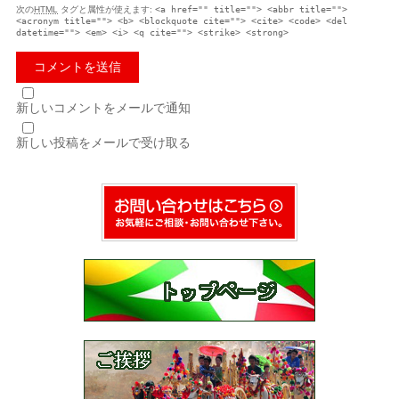
次の
HTML
タグと属性が使えます:
<a href="" title=""> <abbr title="">
<acronym title=""> <b> <blockquote cite=""> <cite> <code> <del
datetime=""> <em> <i> <q cite=""> <strike> <strong>
新しいコメントをメールで通知
新しい投稿をメールで受け取る