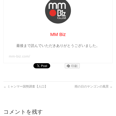
MM Biz
最後まで読んでいただきありがとうございました。
mm-biz.com/
印刷
←
ミャンマー国勢調査【人口】
雨の日のヤンゴンの風景
→
コメントを残す