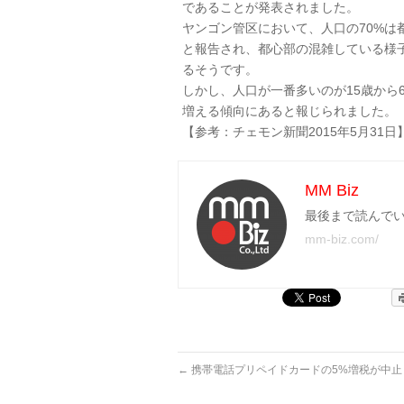
であることが発表されました。
ヤンゴン管区において、人口の70%は
と報告され、都心部の混雑している様子
るそうです。
しかし、人口が一番多いのが15歳から
増える傾向にあると報じられました。
【参考：チェモン新聞2015年5月31日
MM Biz
最後まで読んで
mm-biz.com/
←
携帯電話プリペイドカードの5%増税が中止