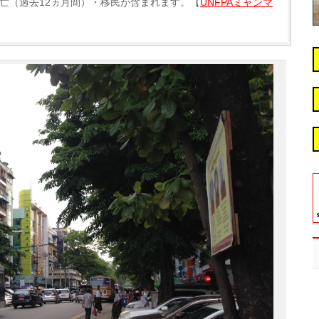
亡（過去12ヵ月間）・移民が含まれます。【
UNFPAミャンマ