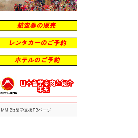
MM Biz留学支援FBページ