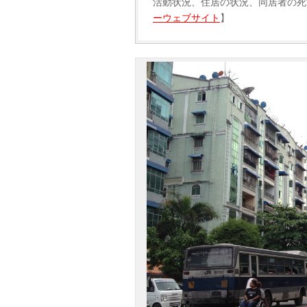
活動状況、住居の状況、同居者の死
ーウェブサイト
】