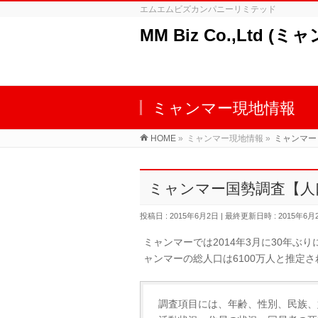
エムエムビズカンパニーリミテッド
MM Biz Co.,Ltd (ミ
ミャンマー現地情報
HOME
»
ミャンマー現地情報
»
ミャンマー
ミャンマー国勢調査【人
投稿日 : 2015年6月2日
最終更新日時 : 2015年6月
ミャンマーでは2014年3月に30年
ャンマーの総人口は6100万人と推定
調査項目には、年齢、性別、民族、