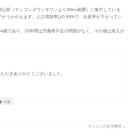
都心部（ヤンゴンダウンタウンより30km範囲）に集中している
がうかがえます。人口増加率は0.89%で、出産率が下がってい
64歳であり、20年間は労働者不足の問題がなく、その後は老人が
】
いただきありがとうございました。
印刷
ヤンゴンの住宅事情
→