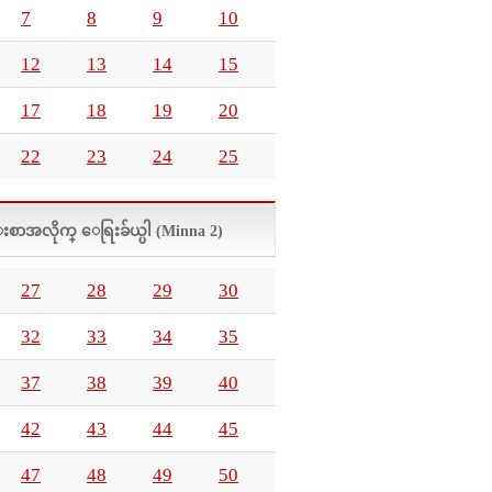
7
8
9
10
12
13
14
15
17
18
19
20
22
23
24
25
္းစာအလိုက္ ေရြးခ်ယ္ပါ (Minna 2)
27
28
29
30
32
33
34
35
37
38
39
40
42
43
44
45
47
48
49
50