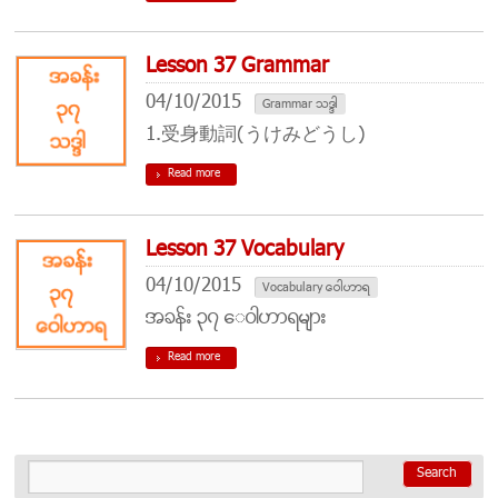
Lesson 37 Grammar
04/10/2015
Grammar သဒၵါ
1.受身動詞(うけみどうし)
Read more
Lesson 37 Vocabulary
04/10/2015
Vocabulary ေဝါဟာရ
အခန္း ၃၇ ေဝါဟာရမ်ား
Read more