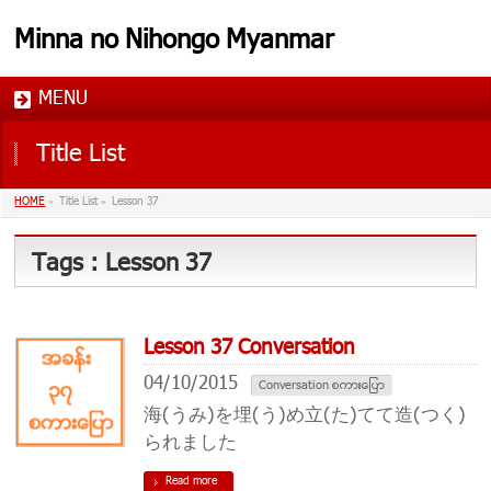
Minna no Nihongo Myanmar
MENU
Title List
HOME
»
Title List
»
Lesson 37
Tags : Lesson 37
Lesson 37 Conversation
04/10/2015
Conversation စကားေျပာ
海(うみ)を埋(う)め立(た)てて造(つく)
られました
Read more